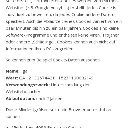
Seite erstellt, Drittanbieter-Cookies werden von Partner-
Websites (z.B. Google Analytics) erstellt. Jedes Cookie ist
individuell zu bewerten, da jedes Cookie andere Daten
speichert. Auch die Ablaufzeit eines Cookies variiert von ein
paar Minuten bis hin zu ein paar Jahren. Cookies sind keine
Software-Programme und enthalten keine Viren, Trojaner
oder andere „Schädlinge“. Cookies können auch nicht auf
Informationen Ihres PCs zugreifen.
So können zum Beispiel Cookie-Daten aussehen:
Name:
_ga
Wert:
GA1.2.1326744211.152311900921-9
Verwendungszweck:
Unterscheidung der
Websitebesucher
Ablaufdatum:
nach 2 Jahren
Diese Mindestgrößen sollte ein Browser unterstützen
können:
Mindestens 4096 Bytes pro Cookie