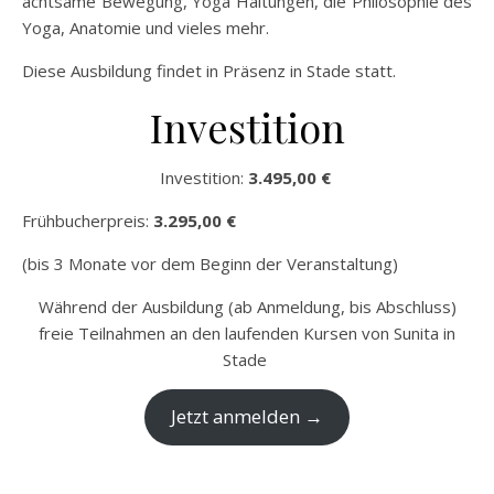
achtsame Bewegung, Yoga Haltungen, die Philosophie des
Yoga, Anatomie und vieles mehr.
Diese Ausbildung findet in Präsenz in Stade statt.
Investition
Investition:
3.495,00 €
Frühbucherpreis:
3.295,00 €
(bis 3 Monate vor dem Beginn der Veranstaltung)
Während der Ausbildung (ab Anmeldung, bis Abschluss)
freie Teilnahmen an den laufenden Kursen von Sunita in
Stade
Jetzt anmelden →