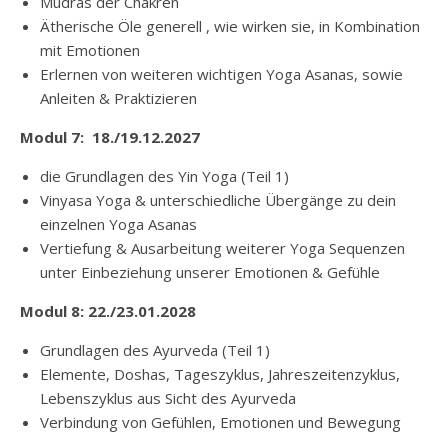
Mudras der Chakren
Ätherische Öle generell , wie wirken sie, in Kombination
mit Emotionen
Erlernen von weiteren wichtigen Yoga Asanas, sowie
Anleiten & Praktizieren
Modul 7: 18./19.12.2027
die Grundlagen des Yin Yoga (Teil 1)
Vinyasa Yoga & unterschiedliche Übergänge zu dein
einzelnen Yoga Asanas
Vertiefung & Ausarbeitung weiterer Yoga Sequenzen
unter Einbeziehung unserer Emotionen & Gefühle
Modul 8: 22./23.01.2028
Grundlagen des Ayurveda (Teil 1)
Elemente, Doshas, Tageszyklus, Jahreszeitenzyklus,
Lebenszyklus aus Sicht des Ayurveda
Verbindung von Gefühlen, Emotionen und Bewegung