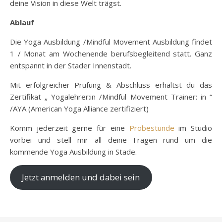
deine Vision in diese Welt trägst.
Ablauf
Die Yoga Ausbildung /Mindful Movement Ausbildung findet
1 / Monat am Wochenende berufsbegleitend statt. Ganz
entspannt in der Stader Innenstadt.
Mit erfolgreicher Prüfung & Abschluss erhältst du das
Zertifikat „ Yogalehrer:in /Mindful Movement Trainer: in “
/AYA (American Yoga Alliance zertifiziert)
Komm jederzeit gerne für eine
Probestunde
im Studio
vorbei und stell mir all deine Fragen rund um die
kommende Yoga Ausbildung in Stade.
Jetzt anmelden und dabei sein