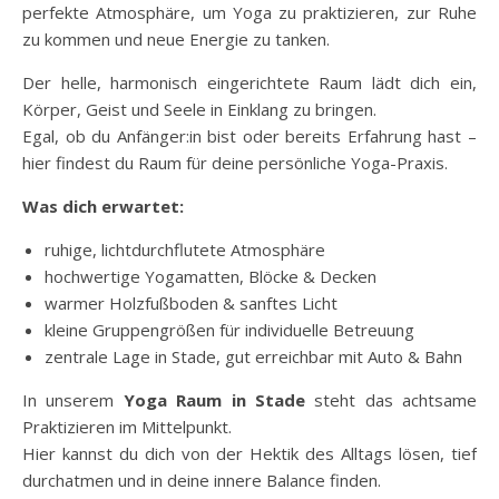
perfekte Atmosphäre, um Yoga zu praktizieren, zur Ruhe
zu kommen und neue Energie zu tanken.
Der helle, harmonisch eingerichtete Raum lädt dich ein,
Körper, Geist und Seele in Einklang zu bringen.
Egal, ob du Anfänger:in bist oder bereits Erfahrung hast –
hier findest du Raum für deine persönliche Yoga-Praxis.
Was dich erwartet:
ruhige, lichtdurchflutete Atmosphäre
hochwertige Yogamatten, Blöcke & Decken
warmer Holzfußboden & sanftes Licht
kleine Gruppengrößen für individuelle Betreuung
zentrale Lage in Stade, gut erreichbar mit Auto & Bahn
In unserem
Yoga Raum in Stade
steht das achtsame
Praktizieren im Mittelpunkt.
Hier kannst du dich von der Hektik des Alltags lösen, tief
durchatmen und in deine innere Balance finden.