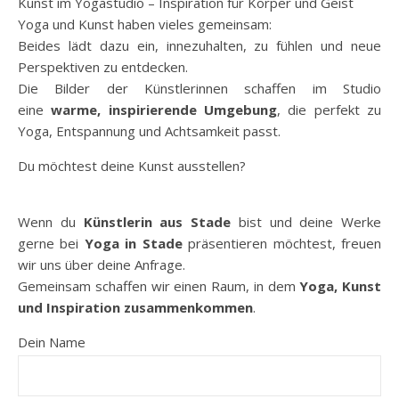
Kunst im Yogastudio – Inspiration für Körper und Geist
Yoga und Kunst haben vieles gemeinsam:
Beides lädt dazu ein, innezuhalten, zu fühlen und neue
Perspektiven zu entdecken.
Die Bilder der Künstlerinnen schaffen im Studio
eine
warme, inspirierende Umgebung
, die perfekt zu
Yoga, Entspannung und Achtsamkeit passt.
Du möchtest deine Kunst ausstellen?
Wenn du
Künstlerin aus Stade
bist und deine Werke
gerne bei
Yoga in Stade
präsentieren möchtest, freuen
wir uns über deine Anfrage.
Gemeinsam schaffen wir einen Raum, in dem
Yoga, Kunst
und Inspiration zusammenkommen
.
Dein Name