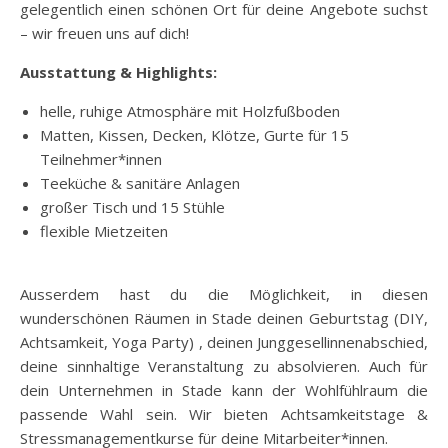
gelegentlich einen schönen Ort für deine Angebote suchst
– wir freuen uns auf dich!
Ausstattung & Highlights:
helle, ruhige Atmosphäre mit Holzfußboden
Matten, Kissen, Decken, Klötze, Gurte für 15
Teilnehmer*innen
Teeküche & sanitäre Anlagen
großer Tisch und 15 Stühle
flexible Mietzeiten
Ausserdem hast du die Möglichkeit, in diesen
wunderschönen Räumen in Stade deinen Geburtstag (DIY,
Achtsamkeit, Yoga Party) , deinen Junggesellinnenabschied,
deine sinnhaltige Veranstaltung zu absolvieren. Auch für
dein Unternehmen in Stade kann der Wohlfühlraum die
passende Wahl sein. Wir bieten Achtsamkeitstage &
Stressmanagementkurse für deine Mitarbeiter*innen.