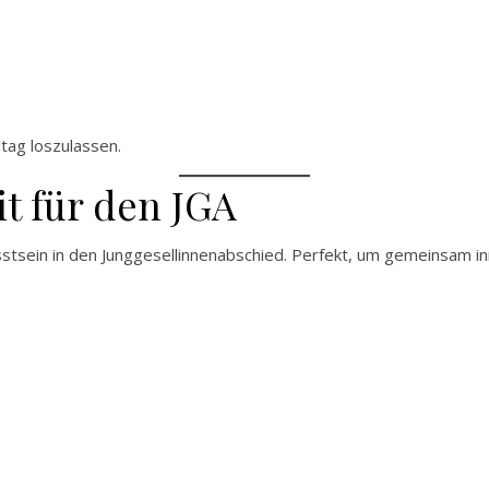
tag loszulassen.
t für den JGA
stsein in den Junggesellinnenabschied. Perfekt, um gemeinsam 