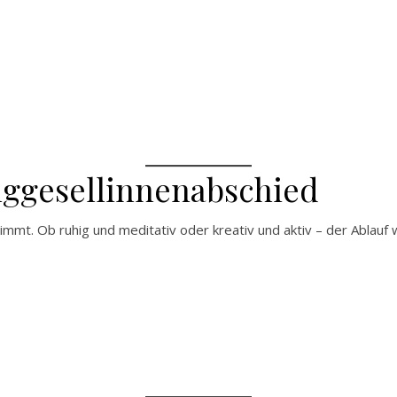
unggesellinnenabschied
timmt. Ob ruhig und meditativ oder kreativ und aktiv – der Ablauf