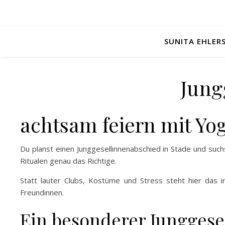
SUNITA EHLER
Jung
achtsam feiern mit Yog
Du planst einen Junggesellinnenabschied in Stade und such
Ritualen genau das Richtige.
Statt lauter Clubs, Kostüme und Stress steht hier das i
Freundinnen.
Ein besonderer Junggese