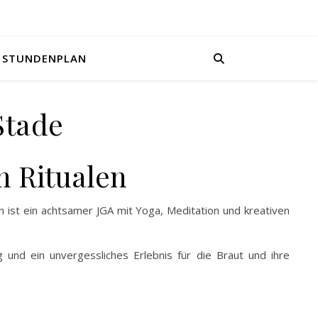
STUNDENPLAN
Stade
n Ritualen
n ist ein achtsamer JGA mit Yoga, Meditation und kreativen
 und ein unvergessliches Erlebnis für die Braut und ihre