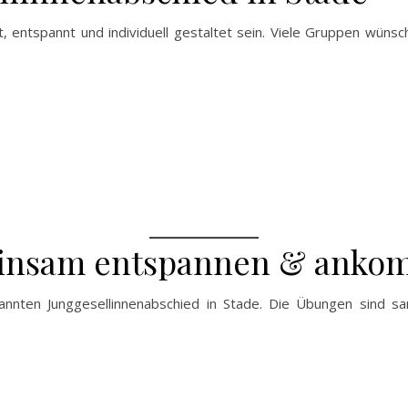
entspannt und individuell gestaltet sein. Viele Gruppen wünsche
meinsam entspannen & ank
annten Junggesellinnenabschied in Stade. Die Übungen sind san