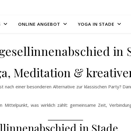
S
ONLINE ANGEBOT
YOGA IN STADE
gesellinnenabschied in 
a, Meditation & kreative
st nach einer besonderen Alternative zur klassischen Party? Dan
m Mittelpunkt, was wirklich zählt: gemeinsame Zeit, Verbindung
llinnenabschied in Stade