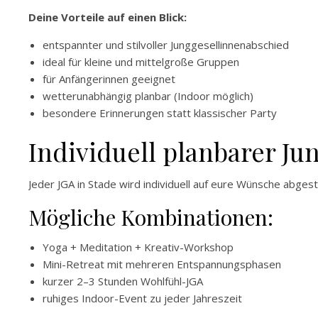
Deine Vorteile auf einen Blick:
entspannter und stilvoller Junggesellinnenabschied
ideal für kleine und mittelgroße Gruppen
für Anfängerinnen geeignet
wetterunabhängig planbar (Indoor möglich)
besondere Erinnerungen statt klassischer Party
Individuell planbarer J
Jeder JGA in Stade wird individuell auf eure Wünsche abges
Mögliche Kombinationen:
Yoga + Meditation + Kreativ-Workshop
Mini-Retreat mit mehreren Entspannungsphasen
kurzer 2–3 Stunden Wohlfühl-JGA
ruhiges Indoor-Event zu jeder Jahreszeit