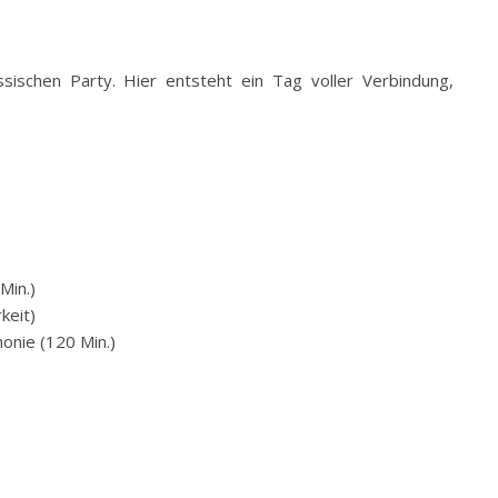
ssischen Party. Hier entsteht ein Tag voller Verbindung,
Min.)
keit)
onie (120 Min.)