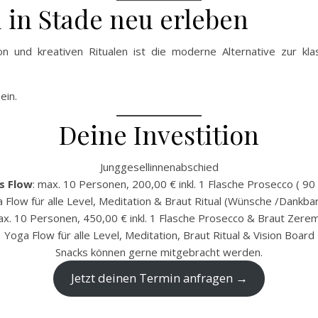
 in Stade neu erleben
on und kreativen Ritualen ist die moderne Alternative zur kla
ein.
Deine Investition
Junggesellinnenabschied
s Flow
: max. 10 Personen, 200,00 € inkl. 1 Flasche Prosecco ( 90 
 Flow für alle Level, Meditation & Braut Ritual (Wünsche /Dankbar
x. 10 Personen, 450,00 € inkl. 1 Flasche Prosecco & Braut Zerem
Yoga Flow für alle Level, Meditation, Braut Ritual & Vision Board
Snacks können gerne mitgebracht werden.
Jetzt deinen Termin anfragen →