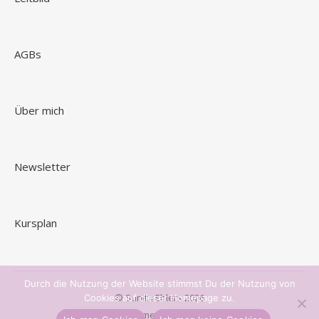
AGBs
Über mich
Newsletter
Kursplan
Durch die Nutzung der Website stimmst Du der Nutzung von
© Sunita Ehlers 2026
Cookies auf dieser Homepage zu.
Ashe Theme von
WP Royal
.