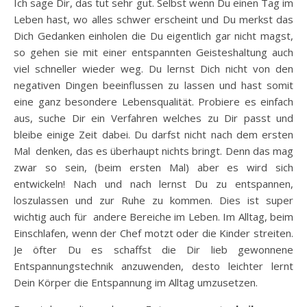
Ich sage Dir, das tut sehr gut. Selbst wenn Du einen Tag im
Leben hast, wo alles schwer erscheint und Du merkst das
Dich Gedanken einholen die Du eigentlich gar nicht magst,
so gehen sie mit einer entspannten Geisteshaltung auch
viel schneller wieder weg. Du lernst Dich nicht von den
negativen Dingen beeinflussen zu lassen und hast somit
eine ganz besondere Lebensqualität. Probiere es einfach
aus, suche Dir ein Verfahren welches zu Dir passt und
bleibe einige Zeit dabei. Du darfst nicht nach dem ersten
Mal denken, das es überhaupt nichts bringt. Denn das mag
zwar so sein, (beim ersten Mal) aber es wird sich
entwickeln! Nach und nach lernst Du zu entspannen,
loszulassen und zur Ruhe zu kommen. Dies ist super
wichtig auch für andere Bereiche im Leben. Im Alltag, beim
Einschlafen, wenn der Chef motzt oder die Kinder streiten.
Je öfter Du es schaffst die Dir lieb gewonnene
Entspannungstechnik anzuwenden, desto leichter lernt
Dein Körper die Entspannung im Alltag umzusetzen.