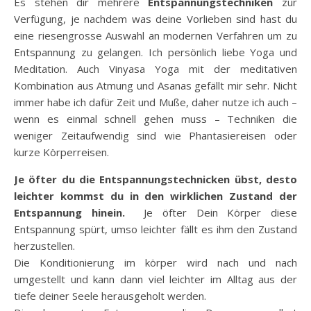
Es stehen dir mehrere
Entspannungstechniken
zur
Verfügung, je nachdem was deine Vorlieben sind hast du
eine riesengrosse Auswahl an modernen Verfahren um zu
Entspannung zu gelangen. Ich persönlich liebe Yoga und
Meditation. Auch Vinyasa Yoga mit der meditativen
Kombination aus Atmung und Asanas gefällt mir sehr. Nicht
immer habe ich dafür Zeit und Muße, daher nutze ich auch –
wenn es einmal schnell gehen muss – Techniken die
weniger Zeitaufwendig sind wie Phantasiereisen oder
kurze Körperreisen.
Je öfter du die Entspannungstechnicken übst, desto
leichter kommst du in den wirklichen Zustand der
Entspannung hinein.
Je öfter Dein Körper diese
Entspannung spürt, umso leichter fällt es ihm den Zustand
herzustellen.
Die Konditionierung im körper wird nach und nach
umgestellt und kann dann viel leichter im Alltag aus der
tiefe deiner Seele herausgeholt werden.