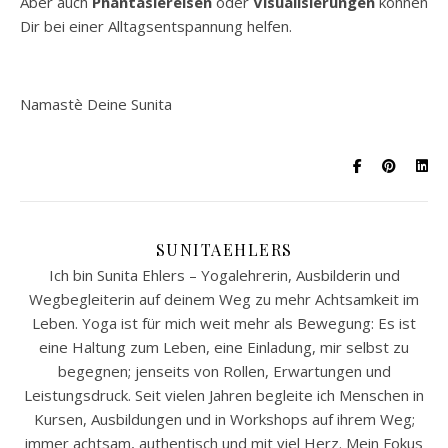
Aber auch
Phantasiereisen
oder
Visualisierungen
können
Dir bei einer Alltagsentspannung helfen.
Namastè Deine Sunita
SUNITAEHLERS
Ich bin Sunita Ehlers – Yogalehrerin, Ausbilderin und
Wegbegleiterin auf deinem Weg zu mehr Achtsamkeit im
Leben. Yoga ist für mich weit mehr als Bewegung: Es ist
eine Haltung zum Leben, eine Einladung, mir selbst zu
begegnen; jenseits von Rollen, Erwartungen und
Leistungsdruck. Seit vielen Jahren begleite ich Menschen in
Kursen, Ausbildungen und in Workshops auf ihrem Weg;
immer achtsam, authentisch und mit viel Herz. Mein Fokus