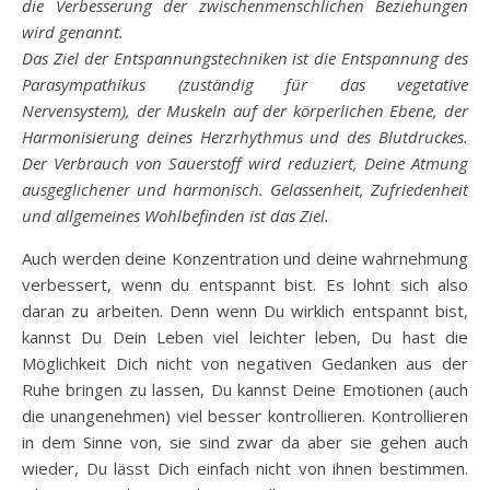
die Verbesserung der zwischenmenschlichen Beziehungen
wird genannt.
Das Ziel der Entspannungstechniken ist die Entspannung des
Parasympathikus (zuständig für das vegetative
Nervensystem), der Muskeln auf der körperlichen Ebene, der
Harmonisierung deines Herzrhythmus und des Blutdruckes.
Der Verbrauch von Sauerstoff wird reduziert, Deine Atmung
ausgeglichener und harmonisch. Gelassenheit, Zufriedenheit
und allgemeines Wohlbefinden ist das Ziel.
Auch werden deine Konzentration und deine wahrnehmung
verbessert, wenn du entspannt bist. Es lohnt sich also
daran zu arbeiten. Denn wenn Du wirklich entspannt bist,
kannst Du Dein Leben viel leichter leben, Du hast die
Möglichkeit Dich nicht von negativen Gedanken aus der
Ruhe bringen zu lassen, Du kannst Deine Emotionen (auch
die unangenehmen) viel besser kontrollieren. Kontrollieren
in dem Sinne von, sie sind zwar da aber sie gehen auch
wieder, Du lässt Dich einfach nicht von ihnen bestimmen.