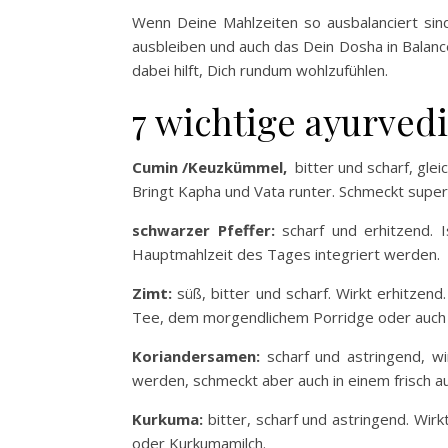
Wenn Deine Mahlzeiten so ausbalanciert sin
ausbleiben und auch das Dein Dosha in Balance
dabei hilft, Dich rundum wohlzufühlen.
7 wichtige ayurved
Cumin /Keuzkümmel,
bitter und scharf, glei
Bringt Kapha und Vata runter. Schmeckt super
schwarzer Pfeffer:
scharf und erhitzend. 
Hauptmahlzeit des Tages integriert werden.
Zimt:
süß, bitter und scharf. Wirkt erhitzen
Tee, dem morgendlichem Porridge oder auch i
Koriandersamen:
scharf und astringend, wi
werden, schmeckt aber auch in einem frisc
Kurkuma:
bitter, scharf und astringend. Wi
oder Kurkumamilch.