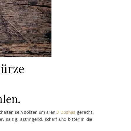
würze
hlen.
thalten sein sollten um allen
3 Doshas
gerecht
alzig, astringend, scharf und bitter in die