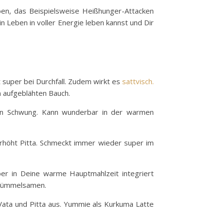
ben, das Beispielsweise Heißhunger-Attacken
n Leben in voller Energie leben kannst und Dir
t super bei Durchfall. Zudem wirkt es
sattvisch.
n aufgeblähten Bauch.
a in Schwung. Kann wunderbar in der warmen
 erhöht Pitta. Schmeckt immer wieder super im
per in Deine warme Hauptmahlzeit integriert
zkümmelsamen.
Vata und Pitta aus. Yummie als Kurkuma Latte