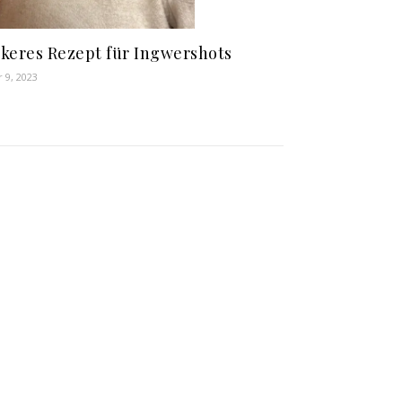
keres Rezept für Ingwershots
r 9, 2023