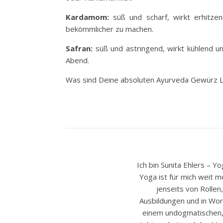
Kardamom:
süß und scharf, wirkt erhitzen
bekömmlicher zu machen.
Safran:
süß und astringend, wirkt kühlend u
Abend.
Was sind Deine absoluten Ayurveda Gewürz Li
Ich bin Sunita Ehlers – 
Yoga ist für mich weit m
jenseits von Rollen
Ausbildungen und in Wor
einem undogmatischen, g