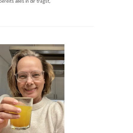
eits alles in dir trägst,