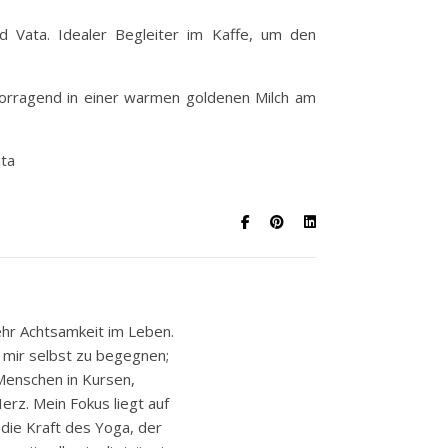
d Vata. Idealer Begleiter im Kaffe, um den
rvorragend in einer warmen goldenen Milch am
ita
ehr Achtsamkeit im Leben.
, mir selbst zu begegnen;
 Menschen in Kursen,
rz. Mein Fokus liegt auf
 die Kraft des Yoga, der