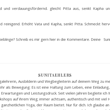
d und verdauungsfördernd. gleicht Pitta aus, senkt Kapha un
nd reinigend. Erhöht Vata und Kapha, senkt Pitta. Schmeckt he
eblinge? Schreib es mir gern hier in die Kommentare. Deine Sun
SUNITAEHLERS
Yogalehrerin, Ausbilderin und Wegbegleiterin auf deinem Weg zu m
ehr als Bewegung: Es ist eine Haltung zum Leben, eine Einladung
, Erwartungen und Leistungsdruck. Seit vielen Jahren begleite ich
kshops auf ihrem Weg; immer achtsam, authentisch und mit viel He
anzheitlichen Yoga, der Raum bietet. Nur für dich. Ich glaube an