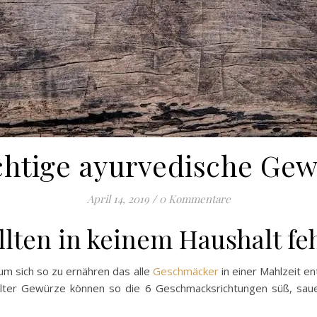
chtige ayurvedische Ge
April 14, 2019
/
0 Kommentare
llten in keinem Haushalt fe
m sich so zu ernähren das alle
Geschmäcker
in einer Mahlzeit en
er Gewürze können so die 6 Geschmacksrichtungen süß, sauer, s