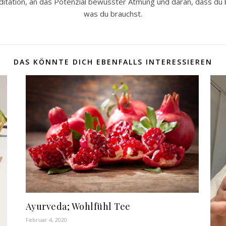
tation, an das Potenzial bewusster Atmung und daran, dass du ber
was du brauchst.
DAS KÖNNTE DICH EBENFALLS INTERESSIEREN
Ayurveda; Wohlfühl Tee
Februar 4, 2020