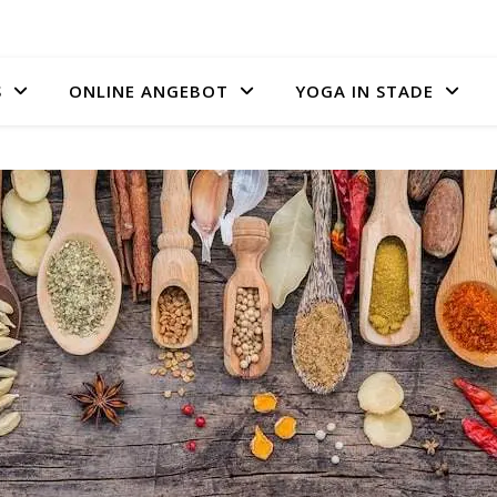
S
ONLINE ANGEBOT
YOGA IN STADE