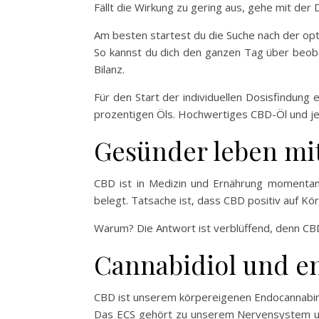
Fällt die Wirkung zu gering aus, gehe mit der
Am besten startest du die Suche nach der op
So kannst du dich den ganzen Tag über beoba
Bilanz.
Für den Start der individuellen Dosisfindung 
prozentigen Öls. Hochwertiges CBD-Öl und j
Gesünder leben mi
CBD ist in Medizin und Ernährung momentan e
belegt. Tatsache ist, dass CBD positiv auf Kö
Warum? Die Antwort ist verblüffend, denn CBD
Cannabidiol und e
CBD ist unserem körpereigenen Endocannabino
Das ECS gehört zu unserem Nervensystem und 