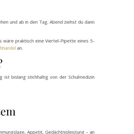
ehen und ab in den Tag. Abend ziehst du dann
s wäre praktisch eine Viertel-Pipette eines 5-
chhandel
an.
?
ist bislang stichhaltig von der Schulmedizin
tem
mmungslage, Appetit, Gedächtnisleistung – an