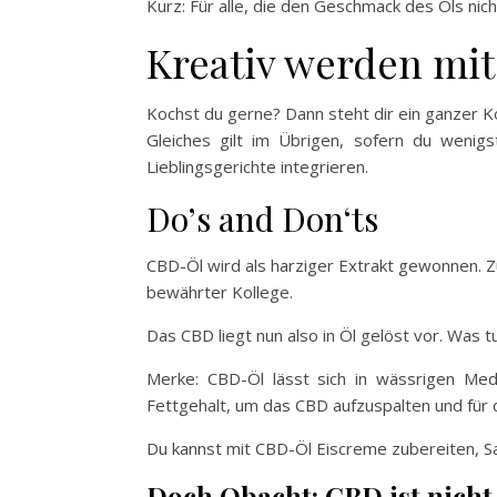
Kurz: Für alle, die den Geschmack des Öls nic
Kreativ werden mi
Kochst du gerne? Dann steht dir ein ganzer 
Gleiches gilt im Übrigen, sofern du wenig
Lieblingsgerichte integrieren.
Do’s and Don‘ts
CBD-Öl wird als harziger Extrakt gewonnen. Zu
bewährter Kollege.
Das CBD liegt nun also in Öl gelöst vor. Was 
Merke: CBD-Öl lässt sich in wässrigen Med
Fettgehalt, um das CBD aufzuspalten und für 
Du kannst mit CBD-Öl Eiscreme zubereiten, Sa
Doch Obacht: CBD ist nicht