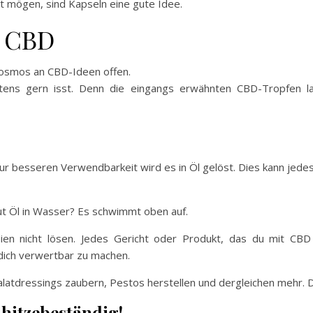
ht mögen, sind Kapseln eine gute Idee.
t CBD
Kosmos an CBD-Ideen offen.
stens gern isst. Denn die eingangs erwähnten CBD-Tropfen la
r besseren Verwendbarkeit wird es in Öl gelöst. Dies kann jedes 
tut Öl in Wasser? Es schwimmt oben auf.
ien nicht lösen. Jedes Gericht oder Produkt, das du mit CBD
dich verwertbar zu machen.
latdressings zaubern, Pestos herstellen und dergleichen mehr. 
 hitzebeständig!