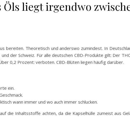
Öls liegt irgendwo zwische
 bereiten. Theoretisch und anderswo zumindest. In Deutschland
h und der Schweiz. Für alle deutschen CBD-Produkte gilt: Der T
. Über 0,2 Prozent: verboten. CBD-Blüten liegen häufig darüber.
te ein.
 Geschmack.
aktisch wann immer und wo auch immer schlucken.
uf die Inhaltsstoffe achten, da die Kapselhülle zumeist aus Gela