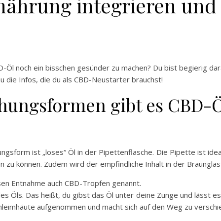
nährung integrieren und
D-Öl noch ein bisschen gesünder zu machen? Du bist begierig dar
 die Infos, die du als CBD-Neustarter brauchst!
chungsformen gibt es CBD-
ngsform ist „loses“ Öl in der Pipettenflasche. Die Pipette ist id
n zu können. Zudem wird der empfindliche Inhalt in der Braunglas
isen Entnahme auch CBD-Tropfen genannt.
s Öls. Das heißt, du gibst das Öl unter deine Zunge und lässt es
schleimhäute aufgenommen und macht sich auf den Weg zu versch