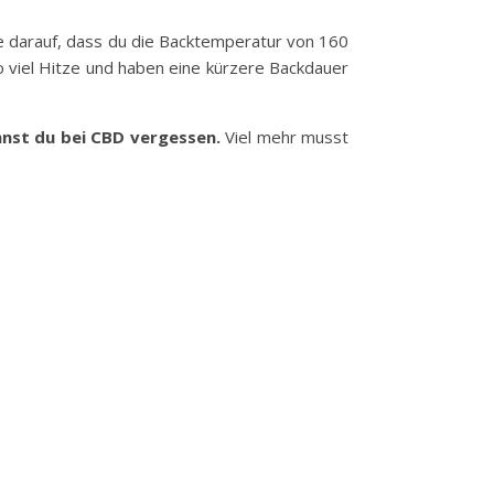
e darauf, dass du die Backtemperatur von 160
o viel Hitze und haben eine kürzere Backdauer
annst du bei CBD vergessen.
Viel mehr musst