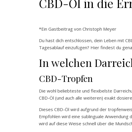
CBD-Öl in die Er
*Ein Gastbeitrag von Christoph Meyer
Du hast dich entschlossen, dein Leben mit CB
Tagesablauf einzufügen? Hier findest du genau
In welchen Darrei
CBD-Tropfen
Die wohl beliebteste und flexibelste Darreichu
CBD-Öl (und auch alle weiteren) exakt dosiere
Dieses CBD-Öl wird aufgrund der tropfenwe
Empfohlen wird eine sublinguale Anwendung de
wird auf diese Weise schnell über die Mund