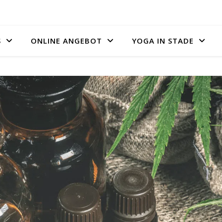
S
ONLINE ANGEBOT
YOGA IN STADE