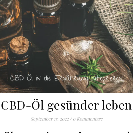
CBD-Öl gesünder leben
September 15, 2022
/
0 Kommentare