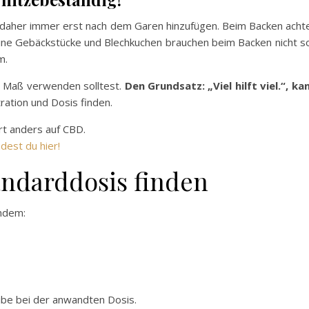
daher immer erst nach dem Garen hinzufügen. Beim Backen acht
leine Gebäckstücke und Blechkuchen brauchen beim Backen nicht s
m.
nd Maß verwenden solltest.
Den Grundsatz: „Viel hilft viel.“, k
ration und Dosis finden.
rt anders auf CBD.
dest du hier!
andarddosis finden
indem:
ibe bei der anwandten Dosis.