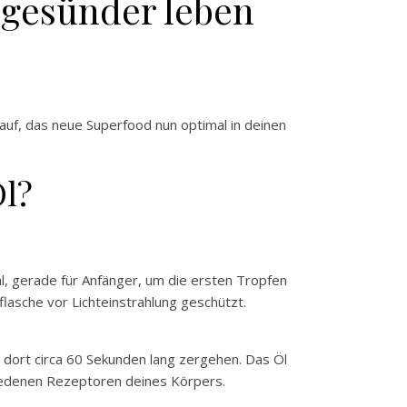
 gesünder leben
auf, das neue Superfood nun optimal in deinen
Öl?
eal, gerade für Anfänger, um die ersten Tropfen
flasche vor Lichteinstrahlung geschützt.
 dort circa 60 Sekunden lang zergehen. Das Öl
iedenen Rezeptoren deines Körpers.