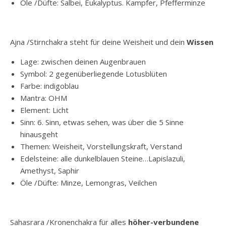
Öle /Düfte: Salbei, Eukalyptus. Kampfer, Pfefferminze
Ajna /Stirnchakra steht für deine Weisheit und dein
Wissen
Lage: zwischen deinen Augenbrauen
Symbol: 2 gegenüberliegende Lotusblüten
Farbe: indigoblau
Mantra: OHM
Element: Licht
Sinn: 6. Sinn, etwas sehen, was über die 5 Sinne
hinausgeht
Themen: Weisheit, Vorstellungskraft, Verstand
Edelsteine: alle dunkelblauen Steine…Lapislazuli,
Amethyst, Saphir
Öle /Düfte: Minze, Lemongras, Veilchen
Sahasrara /Kronenchakra für alles
höher-verbundene