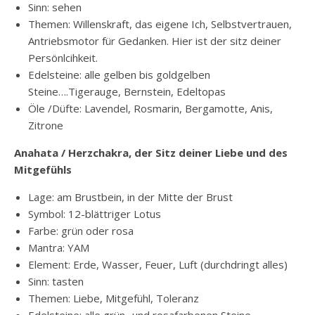
Sinn: sehen
Themen: Willenskraft, das eigene Ich, Selbstvertrauen,
Antriebsmotor für Gedanken. Hier ist der sitz deiner
Persönlcihkeit.
Edelsteine: alle gelben bis goldgelben
Steine….Tigerauge, Bernstein, Edeltopas
Öle /Düfte: Lavendel, Rosmarin, Bergamotte, Anis,
Zitrone
Anahata / Herzchakra, der Sitz deiner Liebe und des
Mitgefühls
Lage: am Brustbein, in der Mitte der Brust
Symbol: 12-blättriger Lotus
Farbe: grün oder rosa
Mantra: YAM
Element: Erde, Wasser, Feuer, Luft (durchdringt alles)
Sinn: tasten
Themen: Liebe, Mitgefühl, Toleranz