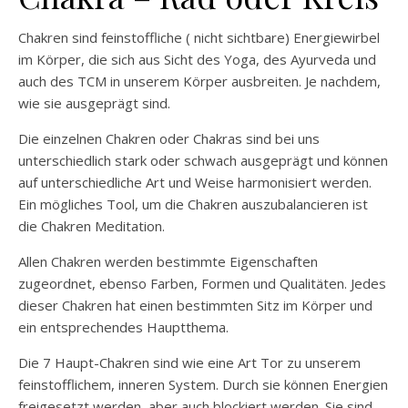
Chakren sind feinstoffliche ( nicht sichtbare) Energiewirbel
im Körper, die sich aus Sicht des Yoga, des Ayurveda und
auch des TCM in unserem Körper ausbreiten. Je nachdem,
wie sie ausgeprägt sind.
Die einzelnen Chakren oder Chakras sind bei uns
unterschiedlich stark oder schwach ausgeprägt und können
auf unterschiedliche Art und Weise harmonisiert werden.
Ein mögliches Tool, um die Chakren auszubalancieren ist
die Chakren Meditation.
Allen Chakren werden bestimmte Eigenschaften
zugeordnet, ebenso Farben, Formen und Qualitäten. Jedes
dieser Chakren hat einen bestimmten Sitz im Körper und
ein entsprechendes Hauptthema.
Die 7 Haupt-Chakren sind wie eine Art Tor zu unserem
feinstofflichem, inneren System. Durch sie können Energien
freigesetzt werden, aber auch blockiert werden. Sie sind