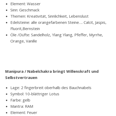
Element: Wasser
Sinn: Geschmack
Themen: Kreativität, Sinnlichkeit, Lebenslust
Edelsteine: alle orangefarbenen Steine…. Calcit, Jaspis,
Fluorit,Bernstein
Öle /Düfte: Sandelholz, Ylang Ylang, Pfeffer, Myrrhe,
Orange, Vanille
Manipura / Nabelchakra bringt Willenskraft und
Selbstvertrauen
Lage: 2 fingerbreit oberhalb des Bauchnabels
Symbol: 10-blättriger Lotus
Farbe: gelb
Mantra: RAM
Element: Feuer