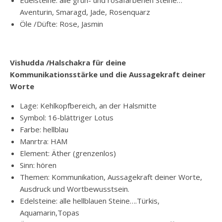
Edelsteine: alle grün- und rosafarbenen Steine…
Aventurin, Smaragd, Jade, Rosenquarz
Öle /Düfte: Rose, Jasmin
Vishudda /Halschakra für deine
Kommunikationsstärke und die Aussagekraft deiner
Worte
Lage: Kehlkopfbereich, an der Halsmitte
Symbol: 16-blättriger Lotus
Farbe: hellblau
Manrtra: HAM
Element: Äther (grenzenlos)
Sinn: hören
Themen: Kommunikation, Aussagekraft deiner Worte,
Ausdruck und Wortbewusstsein.
Edelsteine: alle hellblauen Steine….Türkis,
Aquamarin,Topas