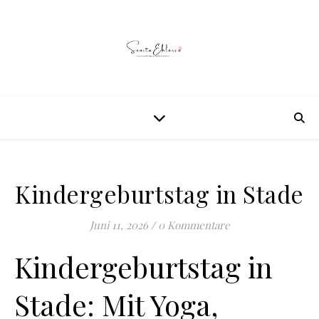
Kindergeburtstag in Stade
Juni 11, 2026
/
0 Kommentare
Kindergeburtstag in
Stade: Mit Yoga,