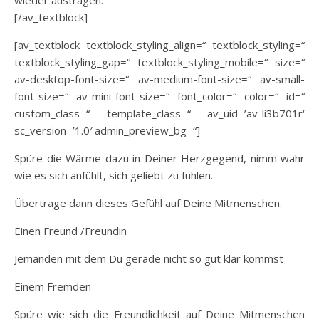
[/av_textblock]
[av_textblock textblock_styling_align=“ textblock_styling=“
textblock_styling_gap=“ textblock_styling_mobile=“ size=“
av-desktop-font-size=“ av-medium-font-size=“ av-small-
font-size=“ av-mini-font-size=“ font_color=“ color=“ id=“
custom_class=“ template_class=“ av_uid=’av-li3b701r‘
sc_version=’1.0′ admin_preview_bg=“]
Spüre die Wärme dazu in Deiner Herzgegend, nimm wahr
wie es sich anfühlt, sich geliebt zu fühlen.
Übertrage dann dieses Gefühl auf Deine Mitmenschen.
Einen Freund /Freundin
Jemanden mit dem Du gerade nicht so gut klar kommst
Einem Fremden
Spüre wie sich die Freundlichkeit auf Deine Mitmenschen