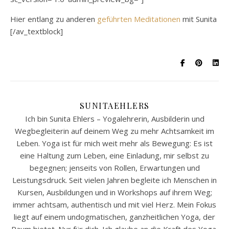
Hier entlang zu anderen
geführten Meditationen
mit Sunita
[/av_textblock]
SUNITAEHLERS
Ich bin Sunita Ehlers – Yogalehrerin, Ausbilderin und
Wegbegleiterin auf deinem Weg zu mehr Achtsamkeit im
Leben. Yoga ist für mich weit mehr als Bewegung: Es ist
eine Haltung zum Leben, eine Einladung, mir selbst zu
begegnen; jenseits von Rollen, Erwartungen und
Leistungsdruck. Seit vielen Jahren begleite ich Menschen in
Kursen, Ausbildungen und in Workshops auf ihrem Weg;
immer achtsam, authentisch und mit viel Herz. Mein Fokus
liegt auf einem undogmatischen, ganzheitlichen Yoga, der
Raum bietet. Nur für dich. Ich glaube an die Kraft des Yoga,