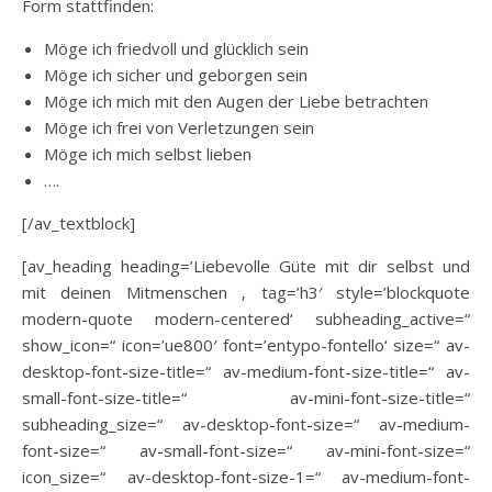
Form stattfinden:
Möge ich friedvoll und glücklich sein
Möge ich sicher und geborgen sein
Möge ich mich mit den Augen der Liebe betrachten
Möge ich frei von Verletzungen sein
Möge ich mich selbst lieben
….
[/av_textblock]
[av_heading heading=’Liebevolle Güte mit dir selbst und
mit deinen Mitmenschen ‚ tag=’h3′ style=’blockquote
modern-quote modern-centered‘ subheading_active=“
show_icon=“ icon=’ue800′ font=’entypo-fontello‘ size=“ av-
desktop-font-size-title=“ av-medium-font-size-title=“ av-
small-font-size-title=“ av-mini-font-size-title=“
subheading_size=“ av-desktop-font-size=“ av-medium-
font-size=“ av-small-font-size=“ av-mini-font-size=“
icon_size=“ av-desktop-font-size-1=“ av-medium-font-