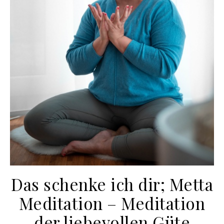
Das schenke ich dir; Metta
Meditation – Meditation
der liebevollen Güte