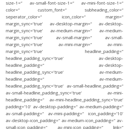
size-1=“ av-small-font-size-1=“ av-mini-font-size-1=“
color=“ custom_font=“ subheading_color=“
seperator_color=“ icon_color=“ margin=“
margin_sync=’true‘ av-desktop-margin=“ av-desktop-
margin_sync=’true‘ av-medium-margin=“ av-medium-
margin_sync=’true‘ av-small-margin=“ av-small-
margin_sync=’true‘ av-mini-margin=“ av-mini-
margin_sync=’true‘ headline_padding=“
headline_padding_sync=’true‘ av-desktop-
headline_padding=“ av-desktop-
headline_padding_sync=’true‘ av-medium-
headline_padding=“ av-medium-
headline_padding_sync=’true‘ av-small-headline_padding=“
av-small-headline_padding_sync=’true‘ av-mini-
headline_padding=“ av-mini-headline_padding_sync=’true‘
padding=’10‘ av-desktop-padding=“ av-medium-padding=“
av-small-padding=“ av-mini-padding=“ icon_padding=’10‘
av-desktop-icon_padding=“ av-medium-icon_padding=“ av-
small-icon_padding=“ av-mini-icon_padding=“ link=“