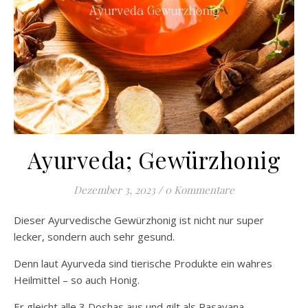
Ayurveda; Gewürzhonig
Dezember 3, 2023
/
0 Kommentare
Dieser Ayurvedische Gewürzhonig ist nicht nur super
lecker, sondern auch sehr gesund.
Denn laut Ayurveda sind tierische Produkte ein wahres
Heilmittel – so auch Honig.
Er gleicht alle 3 Doshas aus und gilt als Rasayana