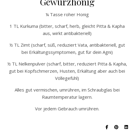
Gewürzhonig
¼ Tasse roher Honig
1 TL Kurkuma (bitter, scharf, herb, gleicht Pitta & Kapha
aus, wirkt antibakteriell)
½ TL Zimt (scharf, süß, reduziert Vata, antibakteriell, gut
bei Erkältungssymptomen, gut für dein Agni)
½ TL Nelkenpulver (scharf, bitter, reduziert Pitta & Kapha,
gut bei Kopfschmerzen, Husten, Erkältung aber auch bei
Völlegefühl)
Alles gut vermischen, umrühren, im Schraubglas bei
Raumtemperatur lagern.
Vor jedem Gebrauch umrühren.