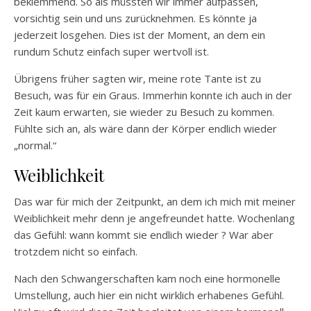
beklemmend. So als müssten wir immer aufpassen,
vorsichtig sein und uns zurücknehmen. Es könnte ja
jederzeit losgehen. Dies ist der Moment, an dem ein
rundum Schutz einfach super wertvoll ist.
Übrigens früher sagten wir, meine rote Tante ist zu
Besuch, was für ein Graus. Immerhin konnte ich auch in der
Zeit kaum erwarten, sie wieder zu Besuch zu kommen.
Fühlte sich an, als wäre dann der Körper endlich wieder
„normal.“
Weiblichkeit
Das war für mich der Zeitpunkt, an dem ich mich mit meiner
Weiblichkeit mehr denn je angefreundet hatte. Wochenlang
das Gefühl: wann kommt sie endlich wieder ? War aber
trotzdem nicht so einfach.
Nach den Schwangerschaften kam noch eine hormonelle
Umstellung, auch hier ein nicht wirklich erhabenes Gefühl.