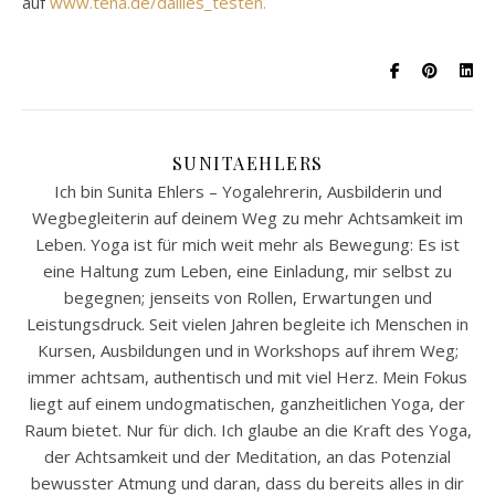
auf
www.tena.de/dailies_testen.
SUNITAEHLERS
Ich bin Sunita Ehlers – Yogalehrerin, Ausbilderin und
Wegbegleiterin auf deinem Weg zu mehr Achtsamkeit im
Leben. Yoga ist für mich weit mehr als Bewegung: Es ist
eine Haltung zum Leben, eine Einladung, mir selbst zu
begegnen; jenseits von Rollen, Erwartungen und
Leistungsdruck. Seit vielen Jahren begleite ich Menschen in
Kursen, Ausbildungen und in Workshops auf ihrem Weg;
immer achtsam, authentisch und mit viel Herz. Mein Fokus
liegt auf einem undogmatischen, ganzheitlichen Yoga, der
Raum bietet. Nur für dich. Ich glaube an die Kraft des Yoga,
der Achtsamkeit und der Meditation, an das Potenzial
bewusster Atmung und daran, dass du bereits alles in dir