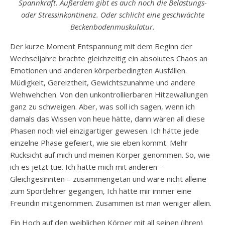
Spannkraft. Außerdem gibt es auch noch die
Belastungs-
oder Stressinkontinenz. Oder schlicht eine geschwächte
Beckenbodenmuskulatur.
Der kurze Moment Entspannung mit dem Beginn der
Wechseljahre brachte gleichzeitig ein absolutes Chaos an
Emotionen und anderen körperbedingten Ausfällen.
Müdigkeit, Gereiztheit, Gewichtszunahme und andere
Wehwehchen. Von den unkontrollierbaren Hitzewallungen
ganz zu schweigen. Aber, was soll ich sagen, wenn ich
damals das Wissen von heue hätte, dann wären all diese
Phasen noch viel einzigartiger gewesen. Ich hätte jede
einzelne Phase gefeiert, wie sie eben kommt. Mehr
Rücksicht auf mich und meinen Körper genommen. So, wie
ich es jetzt tue. Ich hätte mich mit anderen –
Gleichgesinnten – zusammengetan und wäre nicht alleine
zum Sportlehrer gegangen, Ich hätte mir immer eine
Freundin mitgenommen. Zusammen ist man weniger allein.
Ein Hoch auf den weiblichen Körper mit all seinen (ihren)