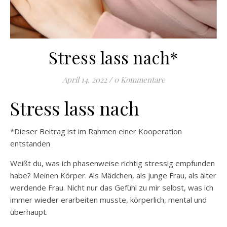
Stress lass nach*
April 14, 2022
/
0 Kommentare
Stress lass nach
*Dieser Beitrag ist im Rahmen einer Kooperation
entstanden
Weißt du, was ich phasenweise richtig stressig empfunden
habe? Meinen Körper. Als Mädchen, als junge Frau, als älter
werdende Frau. Nicht nur das Gefühl zu mir selbst, was ich
immer wieder erarbeiten musste, körperlich, mental und
überhaupt.