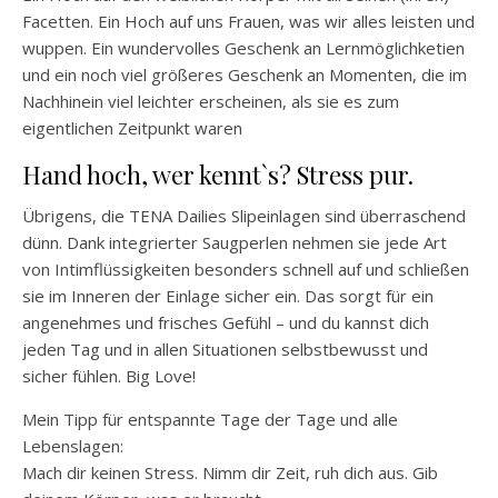
Facetten. Ein Hoch auf uns Frauen, was wir alles leisten und
wuppen. Ein wundervolles Geschenk an Lernmöglichketien
und ein noch viel größeres Geschenk an Momenten, die im
Nachhinein viel leichter erscheinen, als sie es zum
eigentlichen Zeitpunkt waren
Hand hoch, wer kennt`s? Stress pur.
Übrigens, die TENA Dailies Slipeinlagen sind überraschend
dünn. Dank integrierter Saugperlen nehmen sie jede Art
von Intimflüssigkeiten besonders schnell auf und schließen
sie im Inneren der Einlage sicher ein. Das sorgt für ein
angenehmes und frisches Gefühl – und du kannst dich
jeden Tag und in allen Situationen selbstbewusst und
sicher fühlen. Big Love!
Mein Tipp für entspannte Tage der Tage und alle
Lebenslagen:
Mach dir keinen Stress. Nimm dir Zeit, ruh dich aus. Gib