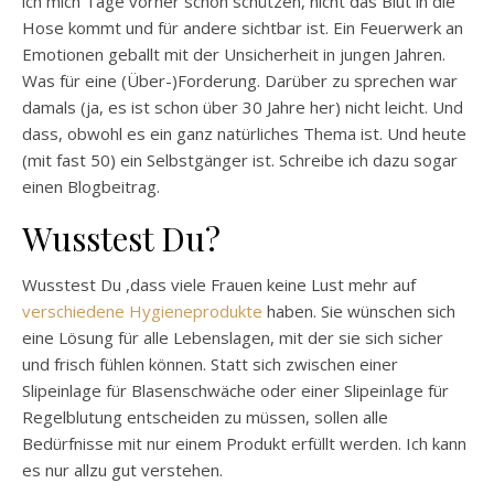
ich mich Tage vorher schon schützen, nicht das Blut in die
Hose kommt und für andere sichtbar ist. Ein Feuerwerk an
Emotionen geballt mit der Unsicherheit in jungen Jahren.
Was für eine (Über-)Forderung. Darüber zu sprechen war
damals (ja, es ist schon über 30 Jahre her) nicht leicht. Und
dass, obwohl es ein ganz natürliches Thema ist. Und heute
(mit fast 50) ein Selbstgänger ist. Schreibe ich dazu sogar
einen Blogbeitrag.
Wusstest Du?
Wusstest Du ,dass viele Frauen keine Lust mehr auf
verschiedene Hygieneprodukte
haben. Sie wünschen sich
eine Lösung für alle Lebenslagen, mit der sie sich sicher
und frisch fühlen können. Statt sich zwischen einer
Slipeinlage für Blasenschwäche oder einer Slipeinlage für
Regelblutung entscheiden zu müssen, sollen alle
Bedürfnisse mit nur einem Produkt erfüllt werden. Ich kann
es nur allzu gut verstehen.