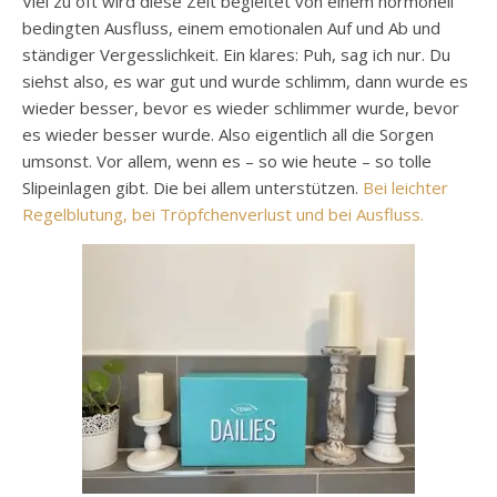
Viel zu oft wird diese Zeit begleitet von einem hormonell
bedingten Ausfluss, einem emotionalen Auf und Ab und
ständiger Vergesslichkeit. Ein klares: Puh, sag ich nur. Du
siehst also, es war gut und wurde schlimm, dann wurde es
wieder besser, bevor es wieder schlimmer wurde, bevor
es wieder besser wurde. Also eigentlich all die Sorgen
umsonst. Vor allem, wenn es – so wie heute – so tolle
Slipeinlagen gibt. Die bei allem unterstützen.
Bei leichter
Regelblutung, bei Tröpfchenverlust und bei Ausfluss.