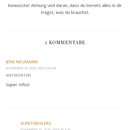
bewusster Atmung und daran, dass du bereits alles in dir
trägst, was du brauchst.
2 KOMMENTARE
JENS NEUMANN
NOVEMBER 10, 2020 UM 8:26 A.M.
ANTWORTEN
Super Infos!
SUNITAEHLERS
NOVEMBER 10, 2020 UM 8:30 A.M.