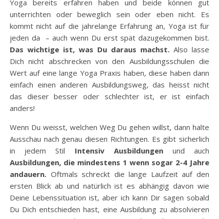
Yoga bereits erfahren haben und beide können gut
unterrichten oder beweglich sein oder eben nicht. Es
kommt nicht auf die jahrelange Erfahrung an, Yoga ist für
jeden da – auch wenn Du erst spät dazugekommen bist.
Das wichtige ist, was Du daraus machst.
Also lasse
Dich nicht abschrecken von den Ausbildungsschulen die
Wert auf eine lange Yoga Praxis haben, diese haben dann
einfach einen anderen Ausbildungsweg, das heisst nicht
das dieser besser oder schlechter ist, er ist einfach
anders!
Wenn Du weisst, welchen Weg Du gehen willst, dann halte
Ausschau nach genau diesen Richtungen. Es gibt sicherlich
in jedem Stil
Intensiv Ausbildungen
und auch
Ausbildungen, die mindestens 1 wenn sogar 2-4 Jahre
andauern.
Oftmals schreckt die lange Laufzeit auf den
ersten Blick ab und natürlich ist es abhängig davon wie
Deine Lebenssituation ist, aber ich kann Dir sagen sobald
Du Dich entschieden hast, eine Ausbildung zu absolvieren