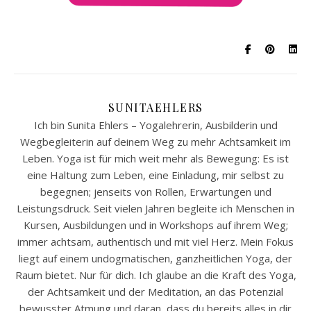
SUNITAEHLERS
Ich bin Sunita Ehlers – Yogalehrerin, Ausbilderin und
Wegbegleiterin auf deinem Weg zu mehr Achtsamkeit im
Leben. Yoga ist für mich weit mehr als Bewegung: Es ist
eine Haltung zum Leben, eine Einladung, mir selbst zu
begegnen; jenseits von Rollen, Erwartungen und
Leistungsdruck. Seit vielen Jahren begleite ich Menschen in
Kursen, Ausbildungen und in Workshops auf ihrem Weg;
immer achtsam, authentisch und mit viel Herz. Mein Fokus
liegt auf einem undogmatischen, ganzheitlichen Yoga, der
Raum bietet. Nur für dich. Ich glaube an die Kraft des Yoga,
der Achtsamkeit und der Meditation, an das Potenzial
bewusster Atmung und daran, dass du bereits alles in dir