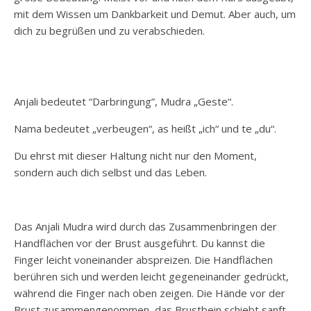
mit dem Wissen um Dankbarkeit und Demut. Aber auch, um
dich zu begrüßen und zu verabschieden.
Anjali bedeutet “
Darbringung
”, Mudra „
Geste
“.
Nama bedeutet „
verbeugen
“, as heißt „ich“ und te „
du
“.
Du ehrst mit dieser Haltung nicht nur den Moment,
sondern auch dich selbst und das Leben.
Das Anjali Mudra wird durch das Zusammenbringen der
Handflächen vor der Brust ausgeführt. Du kannst die
Finger leicht voneinander abspreizen. Die Handflächen
berühren sich und werden leicht gegeneinander gedrückt,
während die Finger nach oben zeigen. Die Hände vor der
Brust zusammengenommen, das Brustbein schiebt sanft