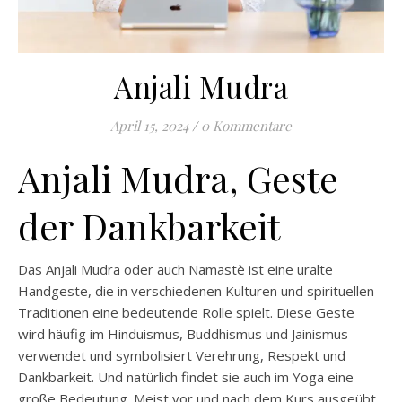
Anjali Mudra
April 15, 2024
/
0 Kommentare
Anjali Mudra, Geste
der Dankbarkeit
Das Anjali Mudra oder auch Namastè ist eine uralte
Handgeste, die in verschiedenen Kulturen und spirituellen
Traditionen eine bedeutende Rolle spielt. Diese Geste
wird häufig im Hinduismus, Buddhismus und Jainismus
verwendet und symbolisiert Verehrung, Respekt und
Dankbarkeit. Und natürlich findet sie auch im Yoga eine
große Bedeutung. Meist vor und nach dem Kurs ausgeübt,