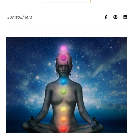
SunitaEhlers