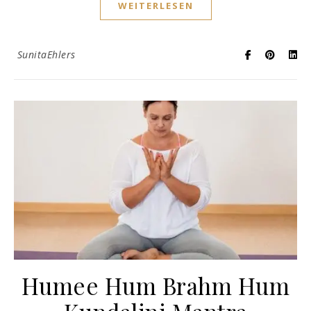
WEITERLESEN
SunitaEhlers
Humee Hum Brahm Hum