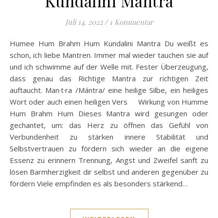
Kundalini Mantra
Juli 14, 2022
/
1 Kommentar
Humee Hum Brahm Hum Kundalini Mantra Du weißt es
schon, ich liebe Mantren. Immer mal wieder tauchen sie auf
und ich schwimme auf der Welle mit. Fester Überzeugung,
dass genau das Richtige Mantra zur richtigen Zeit
auftaucht. Man·t·ra /Mántra/ eine heilige Silbe, ein heiliges
Wort oder auch einen heiligen Vers Wirkung von Humme
Hum Brahm Hum Dieses Mantra wird gesungen oder
gechantet, um: das Herz zu öffnen das Gefühl von
Verbundenheit zu stärken innere Stabilität und
Selbstvertrauen zu fördern sich wieder an die eigene
Essenz zu erinnern Trennung, Angst und Zweifel sanft zu
lösen Barmherzigkeit dir selbst und anderen gegenüber zu
fördern Viele empfinden es als besonders stärkend…