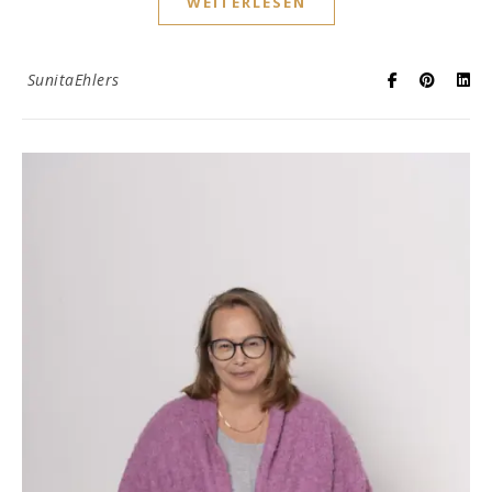
WEITERLESEN
SunitaEhlers