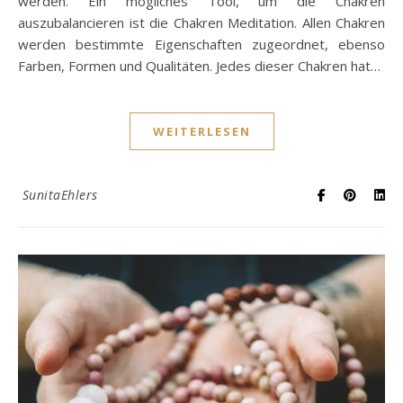
werden. Ein mögliches Tool, um die Chakren
auszubalancieren ist die Chakren Meditation. Allen Chakren
werden bestimmte Eigenschaften zugeordnet, ebenso
Farben, Formen und Qualitäten. Jedes dieser Chakren hat…
WEITERLESEN
SunitaEhlers