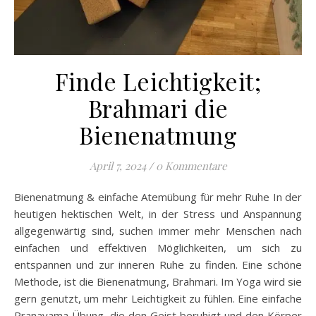
Finde Leichtigkeit;
Brahmari die
Bienenatmung
April 7, 2024
/
0 Kommentare
Bienenatmung & einfache Atemübung für mehr Ruhe In der
heutigen hektischen Welt, in der Stress und Anspannung
allgegenwärtig sind, suchen immer mehr Menschen nach
einfachen und effektiven Möglichkeiten, um sich zu
entspannen und zur inneren Ruhe zu finden. Eine schöne
Methode, ist die Bienenatmung, Brahmari. Im Yoga wird sie
gern genutzt, um mehr Leichtigkeit zu fühlen. Eine einfache
Pranayama Übung, die den Geist beruhigt und den Körper