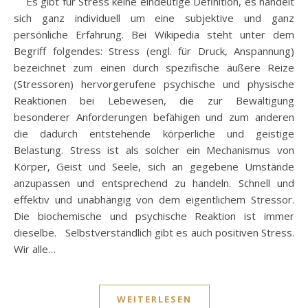
Es gibt für Stress keine eindeutige Definition, es handelt
sich ganz individuell um eine subjektive und ganz
persönliche Erfahrung. Bei Wikipedia steht unter dem
Begriff folgendes: Stress (engl. für Druck, Anspannung)
bezeichnet zum einen durch spezifische äußere Reize
(Stressoren) hervorgerufene psychische und physische
Reaktionen bei Lebewesen, die zur Bewältigung
besonderer Anforderungen befähigen und zum anderen
die dadurch entstehende körperliche und geistige
Belastung. Stress ist als solcher ein Mechanismus von
Körper, Geist und Seele, sich an gegebene Umstände
anzupassen und entsprechend zu handeln. Schnell und
effektiv und unabhängig von dem eigentlichem Stressor.
Die biochemische und psychische Reaktion ist immer
dieselbe. Selbstverständlich gibt es auch positiven Stress.
Wir alle…
WEITERLESEN