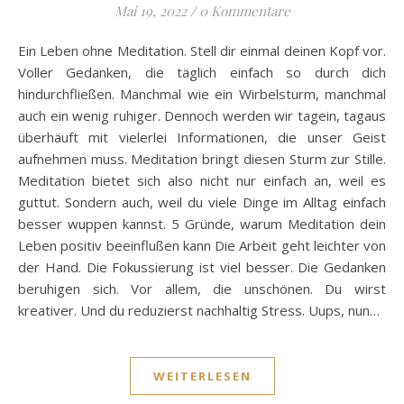
Mai 19, 2022
/
0 Kommentare
Ein Leben ohne Meditation. Stell dir einmal deinen Kopf vor.
Voller Gedanken, die täglich einfach so durch dich
hindurchfließen. Manchmal wie ein Wirbelsturm, manchmal
auch ein wenig ruhiger. Dennoch werden wir tagein, tagaus
überhäuft mit vielerlei Informationen, die unser Geist
aufnehmen muss. Meditation bringt diesen Sturm zur Stille.
Meditation bietet sich also nicht nur einfach an, weil es
guttut. Sondern auch, weil du viele Dinge im Alltag einfach
besser wuppen kannst. 5 Gründe, warum Meditation dein
Leben positiv beeinflußen kann Die Arbeit geht leichter von
der Hand. Die Fokussierung ist viel besser. Die Gedanken
beruhigen sich. Vor allem, die unschönen. Du wirst
kreativer. Und du reduzierst nachhaltig Stress. Uups, nun…
WEITERLESEN