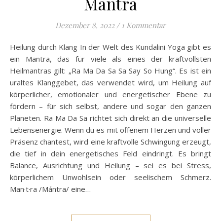
Mantra
Dezember 8, 2022
/
1 Kommentar
Heilung durch Klang In der Welt des Kundalini Yoga gibt es
ein Mantra, das für viele als eines der kraftvollsten
Heilmantras gilt: „Ra Ma Da Sa Sa Say So Hung“. Es ist ein
uraltes Klanggebet, das verwendet wird, um Heilung auf
körperlicher, emotionaler und energetischer Ebene zu
fördern – für sich selbst, andere und sogar den ganzen
Planeten. Ra Ma Da Sa richtet sich direkt an die universelle
Lebensenergie. Wenn du es mit offenem Herzen und voller
Präsenz chantest, wird eine kraftvolle Schwingung erzeugt,
die tief in dein energetisches Feld eindringt. Es bringt
Balance, Ausrichtung und Heilung – sei es bei Stress,
körperlichem Unwohlsein oder seelischem Schmerz.
Man·t·ra /Mántra/ eine…