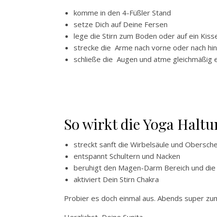
komme in den 4-Füßler Stand
setze Dich auf Deine Fersen
lege die Stirn zum Boden oder auf ein Kiss
strecke die Arme nach vorne oder nach hi
schließe die Augen und atme gleichmäßig e
So wirkt die Yoga Halt
streckt sanft die Wirbelsäule und Obersch
entspannt Schultern und Nacken
beruhigt den Magen-Darm Bereich und di
aktiviert Dein Stirn Chakra
Probier es doch einmal aus. Abends super z