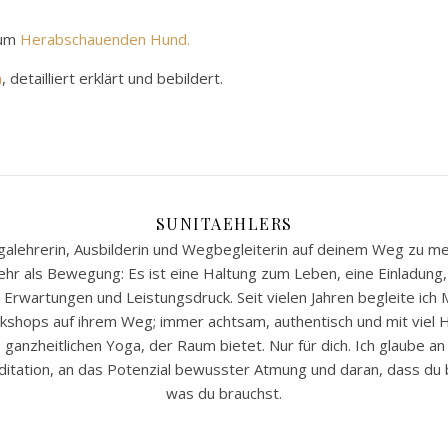
zum
Herabschauenden Hund.
n
, detailliert erklärt und bebildert.
SUNITAEHLERS
Yogalehrerin, Ausbilderin und Wegbegleiterin auf deinem Weg zu m
ehr als Bewegung: Es ist eine Haltung zum Leben, eine Einladung
, Erwartungen und Leistungsdruck. Seit vielen Jahren begleite ich
kshops auf ihrem Weg; immer achtsam, authentisch und mit viel He
anzheitlichen Yoga, der Raum bietet. Nur für dich. Ich glaube an
tation, an das Potenzial bewusster Atmung und daran, dass du ber
was du brauchst.