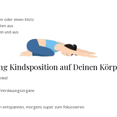
en oder einen Klotz
nten aus
in und aus
ung Kindsposition auf Deinen Körp
enkel
e Verdauungsorgane
um entspannen, morgens super zum fokussieren.