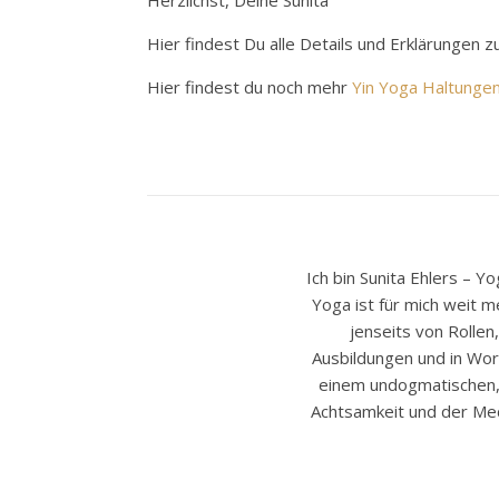
Herzlichst, Deine Sunita
Hier findest Du alle Details und Erklärungen 
Hier findest du noch mehr
Yin Yoga Haltunge
Ich bin Sunita Ehlers – 
Yoga ist für mich weit m
jenseits von Rollen
Ausbildungen und in Wor
einem undogmatischen, g
Achtsamkeit und der Medi