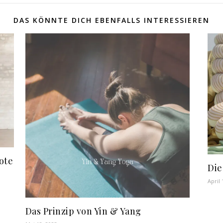
DAS KÖNNTE DICH EBENFALLS INTERESSIEREN
ote
Die
April 
Das Prinzip von Yin & Yang