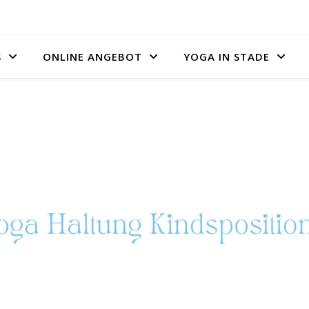
S
ONLINE ANGEBOT
YOGA IN STADE