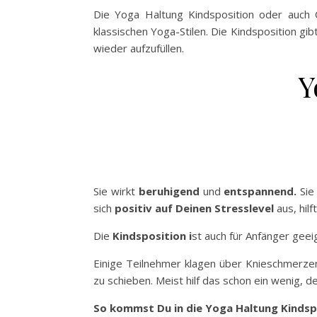
Die Yoga Haltung Kindsposition oder auch 
klassischen Yoga-Stilen. Die Kindsposition gi
wieder aufzufüllen.
Y
Sie wirkt
beruhigend
und
entspannend.
Sie
sich
positiv auf Deinen Stresslevel
aus, hil
Die
Kindsposition i
st auch für Anfänger geeig
Einige Teilnehmer klagen über Knieschmerzen
zu schieben. Meist hilf das schon ein wenig, 
So kommst Du in die Yoga Haltung Kindspo