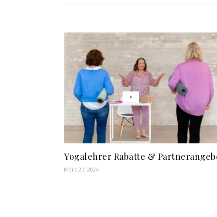
Yogalehrer Rabatte & Partnerangeb
März 27, 2024