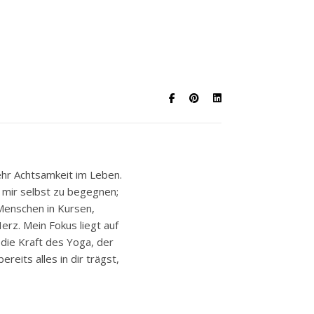
ehr Achtsamkeit im Leben.
, mir selbst zu begegnen;
 Menschen in Kursen,
rz. Mein Fokus liegt auf
 die Kraft des Yoga, der
eits alles in dir trägst,