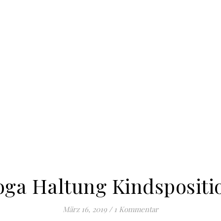
oga Haltung Kindspositi
März 16, 2019
/
1 Kommentar