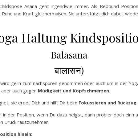
Childspose Asana geht irgendwie immer. Als Rebound Position 
bt Ruhe und Kraft gleichermaßen. Sie unterstützt dich dabei, wie
oga Haltung Kindspositi
Balasana
बालासन)
 wird gern zum nachspüren genommen oder auch um in der Yoga
ft aber auch gegen
Müdigkeit und Kopfschmerzen.
net, sie erdet Dich und hilft Dir beim
Fokussieren und Rückzug 
 in der Position, wenn Du dazu neigst, dann probier doch einmal
den Druck rauszunehmen.
sition hinein: