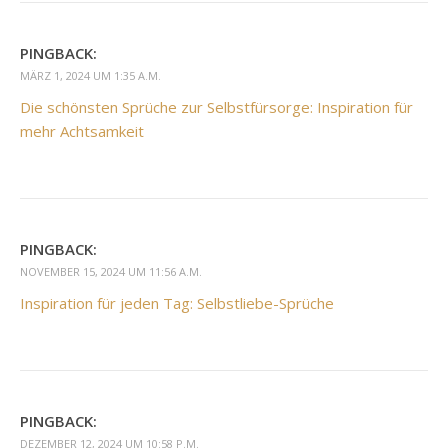
PINGBACK:
MÄRZ 1, 2024 UM 1:35 A.M.
Die schönsten Sprüche zur Selbstfürsorge: Inspiration für
mehr Achtsamkeit
PINGBACK:
NOVEMBER 15, 2024 UM 11:56 A.M.
Inspiration für jeden Tag: Selbstliebe-Sprüche
PINGBACK:
DEZEMBER 12, 2024 UM 10:58 P.M.