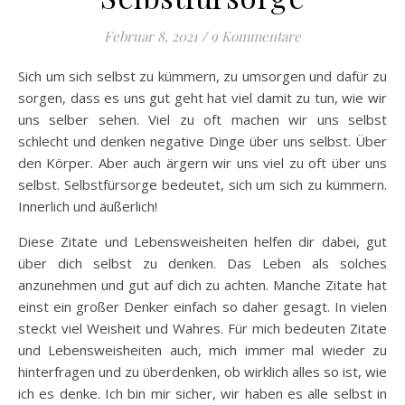
Februar 8, 2021
/
9 Kommentare
Sich um sich selbst zu kümmern, zu umsorgen und dafür zu
sorgen, dass es uns gut geht hat viel damit zu tun, wie wir
uns selber sehen. Viel zu oft machen wir uns selbst
schlecht und denken negative Dinge über uns selbst. Über
den Körper. Aber auch ärgern wir uns viel zu oft über uns
selbst. Selbstfürsorge bedeutet, sich um sich zu kümmern.
Innerlich und äußerlich!
Diese Zitate und Lebensweisheiten helfen dir dabei, gut
über dich selbst zu denken. Das Leben als solches
anzunehmen und gut auf dich zu achten. Manche Zitate hat
einst ein großer Denker einfach so daher gesagt. In vielen
steckt viel Weisheit und Wahres. Für mich bedeuten Zitate
und Lebensweisheiten auch, mich immer mal wieder zu
hinterfragen und zu überdenken, ob wirklich alles so ist, wie
ich es denke. Ich bin mir sicher, wir haben es alle selbst in