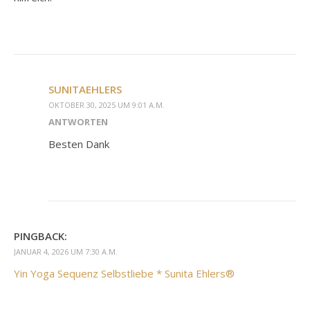
SUNITAEHLERS
OKTOBER 30, 2025 UM 9:01 A.M.
ANTWORTEN
Besten Dank
PINGBACK:
JANUAR 4, 2026 UM 7:30 A.M.
Yin Yoga Sequenz Selbstliebe * Sunita Ehlers®