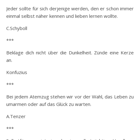
Jeder sollte für sich derjenige werden, den er schon immer
einmal selbst näher kennen und lieben lernen wollte.
C.Schyboll
***
Beklage dich nicht über die Dunkelheit. Zünde eine Kerze
an.
Konfuzius
***
Bei jedem Atemzug stehen wir vor der Wahl, das Leben zu
umarmen oder auf das Glück zu warten.
A.Tenzer
***