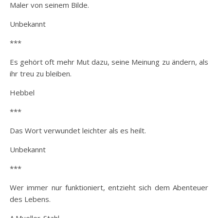
Maler von seinem Bilde.
Unbekannt
***
Es gehört oft mehr Mut dazu, seine Meinung zu ändern, als
ihr treu zu bleiben.
Hebbel
***
Das Wort verwundet leichter als es heilt.
Unbekannt
***
Wer immer nur funktioniert, entzieht sich dem Abenteuer
des Lebens.
A.Mueller-Stahl