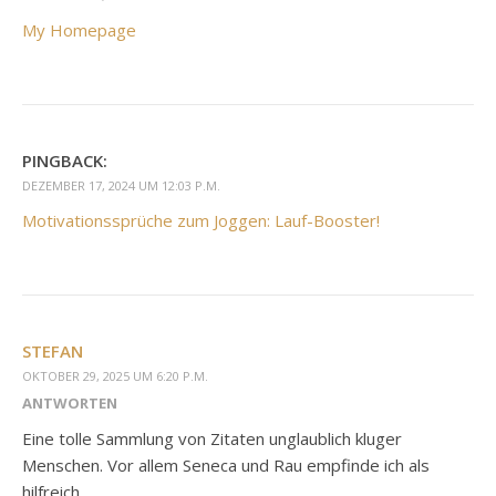
My Homepage
PINGBACK:
DEZEMBER 17, 2024 UM 12:03 P.M.
Motivationssprüche zum Joggen: Lauf-Booster!
STEFAN
OKTOBER 29, 2025 UM 6:20 P.M.
ANTWORTEN
Eine tolle Sammlung von Zitaten unglaublich kluger
Menschen. Vor allem Seneca und Rau empfinde ich als
hilfreich.