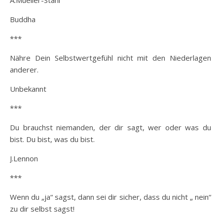
Buddha
***
Nähre Dein Selbstwertgefühl nicht mit den Niederlagen
anderer.
Unbekannt
***
Du brauchst niemanden, der dir sagt, wer oder was du
bist. Du bist, was du bist.
J.Lennon
***
Wenn du „ja“ sagst, dann sei dir sicher, dass du nicht „ nein“
zu dir selbst sagst!