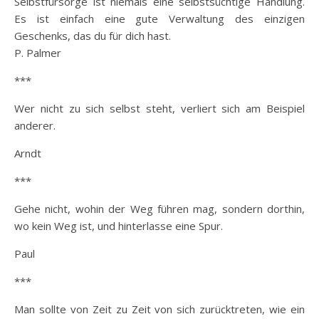
Selbstfürsorge ist niemals eine selbstsüchtige Handlung.
Es ist einfach eine gute Verwaltung des einzigen
Geschenks, das du für dich hast.
P. Palmer
***
Wer nicht zu sich selbst steht, verliert sich am Beispiel
anderer.
Arndt
***
Gehe nicht, wohin der Weg führen mag, sondern dorthin,
wo kein Weg ist, und hinterlasse eine Spur.
Paul
***
Man sollte von Zeit zu Zeit von sich zurücktreten, wie ein