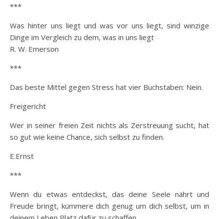
***
Was hinter uns liegt und was vor uns liegt, sind winzige
Dinge im Vergleich zu dem, was in uns liegt
R. W. Emerson
***
Das beste Mittel gegen Stress hat vier Buchstaben: Nein.
Freigericht
Wer in seiner freien Zeit nichts als Zerstreuung sucht, hat
so gut wie keine Chance, sich selbst zu finden.
E.Ernst
***
Wenn du etwas entdeckst, das deine Seele nährt und
Freude bringt, kümmere dich genug um dich selbst, um in
deinem Leben Platz dafür zu schaffen