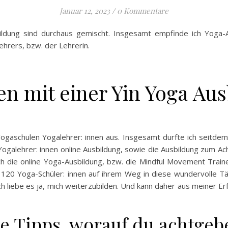
Januar 12, 2023
/
0 Kommentare
ldung sind durchaus gemischt. Insgesamt empfinde ich Yoga-Au
hrers, bzw. der Lehrerin.
n mit einer Yin Yoga Au
 Yogaschulen Yogalehrer: innen aus. Insgesamt durfte ich seitd
Yogalehrer: innen online Ausbildung, sowie die Ausbildung zum Ach
ch die online Yoga-Ausbildung, bzw. die Mindful Movement Train
 120 Yoga-Schüler: innen auf ihrem Weg in diese wundervolle Täti
ch liebe es ja, mich weiterzubilden. Und kann daher aus meiner E
Tipps, worauf du achtgebe