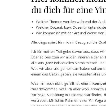
du dich für eine Yi
Welche Themen werden während der Ausbi
Welcher Dozent, bzw. Dozentin unterrichte
Wie komme ich mit der Art und Weise der L
Allerdings spielt für mich in Bezug auf die Qu
Ich für meinen Teil gehe davon aus, dass wir 
Ebenso besitzen wir all den inneren eigenen
alle aus ganz individuellen Verhältnissen u
Was wir aber alle gemeinsam haben sollten ist
einem das Gefühl geben, sie wüssten alles und
Was mir auch nicht gefällt ist eine
inkompe
zurechtkommen. Was ich aber wohl erwarte ist
Yin Yoga Ausbildung in Präsenz stattfindet, d
vertrauen. Mir ist im Rahmen einer Yin Yoga o
Es geht sogar noch viel weiter. Ich lehre mei