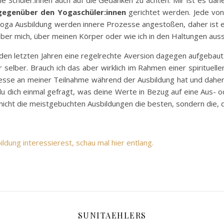
egenüber den Yogaschüler:innen
gerichtet werden. Jede von 
Yoga Ausbildung werden innere Prozesse angestoßen, daher ist 
ber mich, über meinen Körper oder wie ich in den Haltungen auss
 den letzten Jahren eine regelrechte Aversion dagegen aufgebaut
selber. Brauch ich das aber wirklich im Rahmen einer spirituelle
nteresse an meiner Teilnahme während der Ausbildung hat und dah
u dich einmal gefragt, was deine Werte in Bezug auf eine Aus- o
d nicht die meistgebuchten Ausbildungen die besten, sondern die,
ildung interessierest, schau mal hier entlang.
SUNITAEHLERS