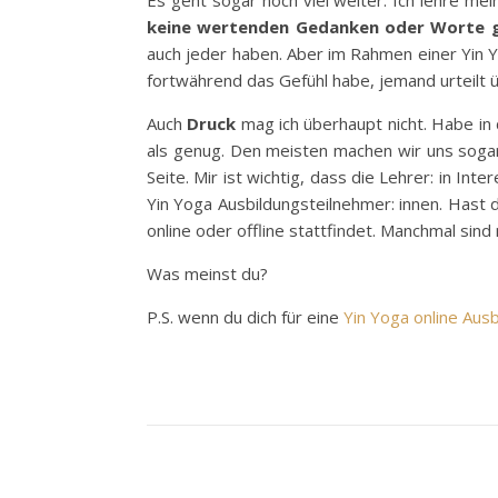
keine wertenden Gedanken oder Worte g
auch jeder haben. Aber im Rahmen einer Yin 
fortwährend das Gefühl habe, jemand urteilt ü
Auch
Druck
mag ich überhaupt nicht. Habe in
als genug. Den meisten machen wir uns sogar 
Seite. Mir ist wichtig, dass die Lehrer: in I
Yin Yoga Ausbildungsteilnehmer: innen. Hast d
online oder offline stattfindet. Manchmal sin
Was meinst du?
P.S. wenn du dich für eine
Yin Yoga online Ausb