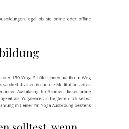
sbildungen, egal ob sie online oder offline
sbildung
em über 150 Yoga-Schüler: innen auf ihrem Weg
tsamkeitstrainer: in und die Meditationsleiter:
er: innen Ausbildung. Im Rahmen dieser online
gkeit als Yogalehrer: in begleiten. Ich selbst
rfahrung mit einer Yin Yoga Ausbildung bestens
n solltest, wenn