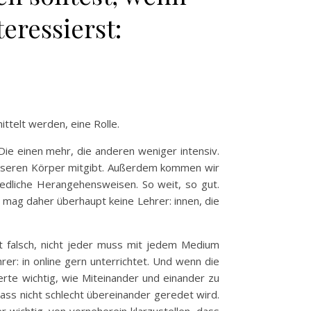
eressierst:
ittelt werden, eine Rolle.
 Die einen mehr, die anderen weniger intensiv.
 unseren Körper mitgibt. Außerdem kommen wir
iedliche Herangehensweisen. So weit, so gut.
h mag daher überhaupt keine Lehrer: innen, die
t falsch, nicht jeder muss mit jedem Medium
er: in online gern unterrichtet. Und wenn die
Werte wichtig, wie Miteinander und einander zu
dass nicht schlecht übereinander geredet wird.
r wichtig, von vorneherein klarzustellen, dass