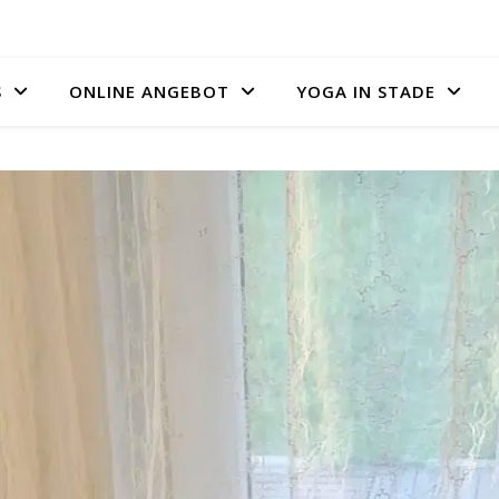
S
ONLINE ANGEBOT
YOGA IN STADE