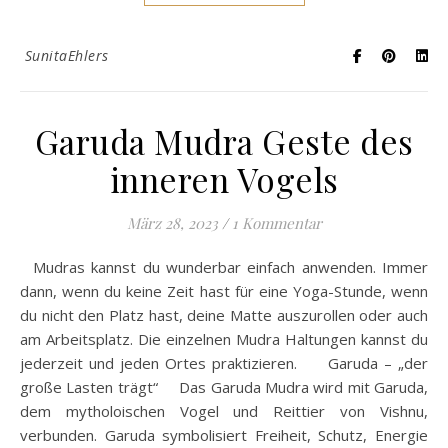
SunitaEhlers
Garuda Mudra Geste des
inneren Vogels
März 28, 2023
/
1 Kommentar
Mudras kannst du wunderbar einfach anwenden. Immer
dann, wenn du keine Zeit hast für eine Yoga-Stunde, wenn
du nicht den Platz hast, deine Matte auszurollen oder auch
am Arbeitsplatz. Die einzelnen Mudra Haltungen kannst du
jederzeit und jeden Ortes praktizieren. Garuda – „der
große Lasten trägt“ Das Garuda Mudra wird mit Garuda,
dem mytholoischen Vogel und Reittier von Vishnu,
verbunden. Garuda symbolisiert Freiheit, Schutz, Energie