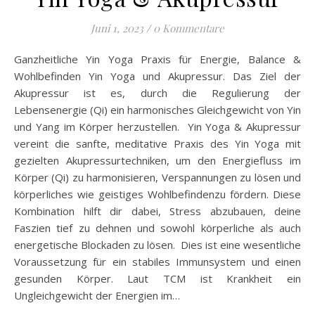
Juni 1, 2023
/
0 Kommentare
Ganzheitliche Yin Yoga Praxis für Energie, Balance &
Wohlbefinden Yin Yoga und Akupressur. Das Ziel der
Akupressur ist es, durch die Regulierung der
Lebensenergie (Qi) ein harmonisches Gleichgewicht von Yin
und Yang im Körper herzustellen. Yin Yoga & Akupressur
vereint die sanfte, meditative Praxis des Yin Yoga mit
gezielten Akupressurtechniken, um den Energiefluss im
Körper (Qi) zu harmonisieren, Verspannungen zu lösen und
körperliches wie geistiges Wohlbefindenzu fördern. Diese
Kombination hilft dir dabei, Stress abzubauen, deine
Faszien tief zu dehnen und sowohl körperliche als auch
energetische Blockaden zu lösen. Dies ist eine wesentliche
Voraussetzung für ein stabiles Immunsystem und einen
gesunden Körper. Laut TCM ist Krankheit ein
Ungleichgewicht der Energien im…