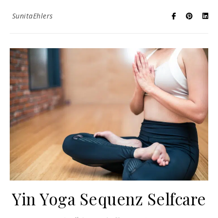
SunitaEhlers
Yin Yoga Sequenz Selfcare