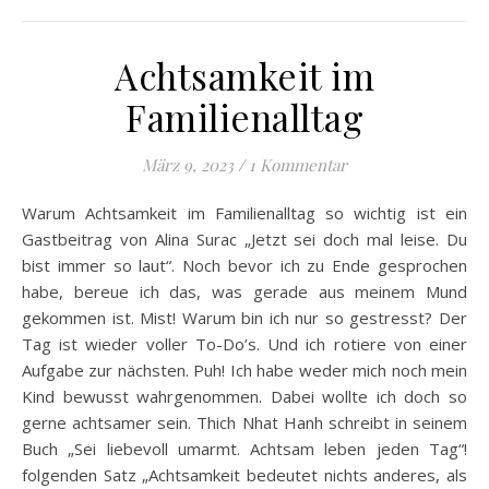
Achtsamkeit im
Familienalltag
März 9, 2023
/
1 Kommentar
Warum Achtsamkeit im Familienalltag so wichtig ist ein
Gastbeitrag von Alina Surac „Jetzt sei doch mal leise. Du
bist immer so laut“. Noch bevor ich zu Ende gesprochen
habe, bereue ich das, was gerade aus meinem Mund
gekommen ist. Mist! Warum bin ich nur so gestresst? Der
Tag ist wieder voller To-Do’s. Und ich rotiere von einer
Aufgabe zur nächsten. Puh! Ich habe weder mich noch mein
Kind bewusst wahrgenommen. Dabei wollte ich doch so
gerne achtsamer sein. Thich Nhat Hanh schreibt in seinem
Buch „Sei liebevoll umarmt. Achtsam leben jeden Tag“!
folgenden Satz „Achtsamkeit bedeutet nichts anderes, als