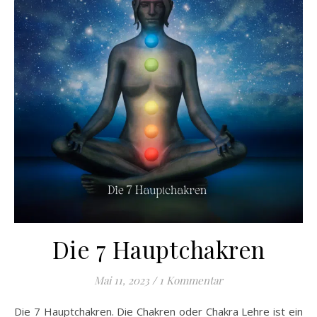
Die 7 Hauptchakren
Mai 11, 2023
/
1 Kommentar
Die 7 Hauptchakren. Die Chakren oder Chakra Lehre ist ein