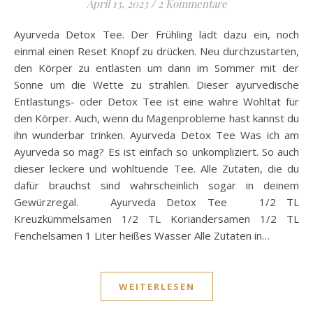
April 13, 2023
/
2 Kommentare
Ayurveda Detox Tee. Der Frühling lädt dazu ein, noch
einmal einen Reset Knopf zu drücken. Neu durchzustarten,
den Körper zu entlasten um dann im Sommer mit der
Sonne um die Wette zu strahlen. Dieser ayurvedische
Entlastungs- oder Detox Tee ist eine wahre Wohltat für
den Körper. Auch, wenn du Magenprobleme hast kannst du
ihn wunderbar trinken. Ayurveda Detox Tee Was ich am
Ayurveda so mag? Es ist einfach so unkompliziert. So auch
dieser leckere und wohltuende Tee. Alle Zutaten, die du
dafür brauchst sind wahrscheinlich sogar in deinem
Gewürzregal. Ayurveda Detox Tee 1/2 TL
Kreuzkümmelsamen 1/2 TL Koriandersamen 1/2 TL
Fenchelsamen 1 Liter heißes Wasser Alle Zutaten in…
WEITERLESEN