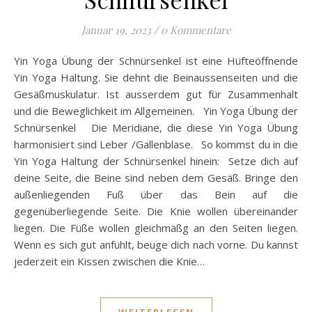
Januar 19, 2023
/
0 Kommentare
Yin Yoga Übung der Schnürsenkel ist eine Hüfteöffnende
Yin Yoga Haltung. Sie dehnt die Beinaussenseiten und die
Gesäßmuskulatur. Ist ausserdem gut für Zusammenhalt
und die Beweglichkeit im Allgemeinen. Yin Yoga Übung der
Schnürsenkel Die Meridiane, die diese Yin Yoga Übung
harmonisiert sind Leber /Gallenblase. So kommst du in die
Yin Yoga Haltung der Schnürsenkel hinein: Setze dich auf
deine Seite, die Beine sind neben dem Gesäß. Bringe den
außenliegenden Fuß über das Bein auf die
gegenüberliegende Seite. Die Knie wollen übereinander
liegen. Die Füße wollen gleichmäßg an den Seiten liegen.
Wenn es sich gut anfühlt, beuge dich nach vorne. Du kannst
jederzeit ein Kissen zwischen die Knie…
WEITERLESEN