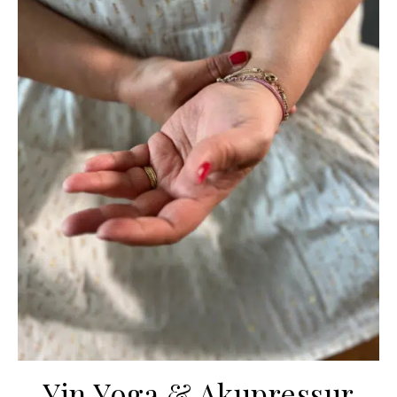
Yin Yoga & Akupressur