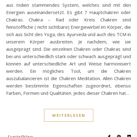
aus Indien stammendes System, welches sind mit den
Energien auseinandersetzt. Es gibt 7 Hauptchakren oder
Chakras. Chakra – Rad oder Kreis Chakren sind
feinstoffliche ( nicht sichtbare) Energiewirbel im Körper, die
sich aus Sicht des Yoga, des Ayurveda und auch des TCM in
unserem Körper ausbreiten. Je nachdem, wie sie
ausgeprägt sind. Die einzelnen Chakren oder Chakras sind
bei uns unterschiedlich stark oder schwach ausgeprägt und
können auf unterschiedliche Art und Weise harmonisiert
werden. Ein mögliches Tool, um die Chakren
auszubalancieren ist die Chakren Meditation. Allen Chakren
werden bestimmte Eigenschaften zugeordnet, ebenso
Farben, Formen und Qualitäten. Jedes dieser Chakren hat…
WEITERLESEN
SunitaEhlers