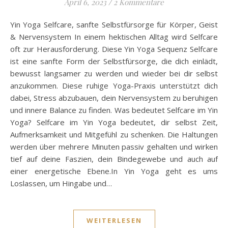
April 6, 2023
/
2 Kommentare
Yin Yoga Selfcare, sanfte Selbstfürsorge für Körper, Geist
& Nervensystem In einem hektischen Alltag wird Selfcare
oft zur Herausforderung. Diese Yin Yoga Sequenz Selfcare
ist eine sanfte Form der Selbstfürsorge, die dich einlädt,
bewusst langsamer zu werden und wieder bei dir selbst
anzukommen. Diese ruhige Yoga-Praxis unterstützt dich
dabei, Stress abzubauen, dein Nervensystem zu beruhigen
und innere Balance zu finden. Was bedeutet Selfcare im Yin
Yoga? Selfcare im Yin Yoga bedeutet, dir selbst Zeit,
Aufmerksamkeit und Mitgefühl zu schenken. Die Haltungen
werden über mehrere Minuten passiv gehalten und wirken
tief auf deine Faszien, dein Bindegewebe und auch auf
einer energetische Ebene.In Yin Yoga geht es ums
Loslassen, um Hingabe und…
WEITERLESEN