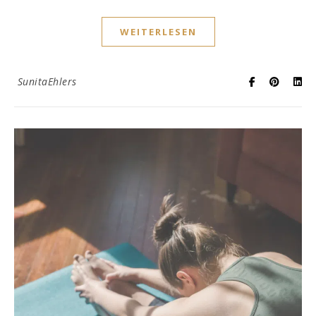
WEITERLESEN
SunitaEhlers