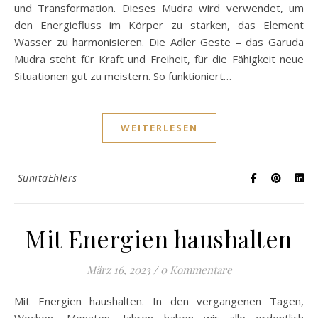
und Transformation. Dieses Mudra wird verwendet, um
den Energiefluss im Körper zu stärken, das Element
Wasser zu harmonisieren. Die Adler Geste – das Garuda
Mudra steht für Kraft und Freiheit, für die Fähigkeit neue
Situationen gut zu meistern. So funktioniert…
WEITERLESEN
SunitaEhlers
Mit Energien haushalten
März 16, 2023
/
0 Kommentare
Mit Energien haushalten. In den vergangenen Tagen,
Wochen, Monaten, Jahren haben wir alle ordentlich